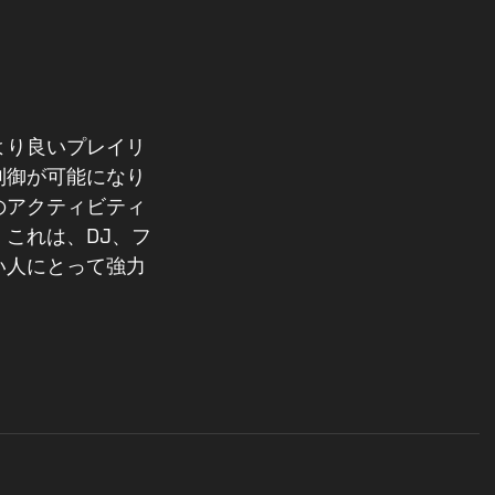
より良いプレイリ
制御が可能になり
のアクティビティ
これは、DJ、フ
い人にとって強力