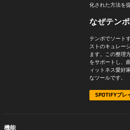
化された方法を
なぜテンポ
テンポでソート
ストのキュレー
ます。この整理
をサポートし、
ィットネス愛好
なツールです。
SPOTIFY
機能