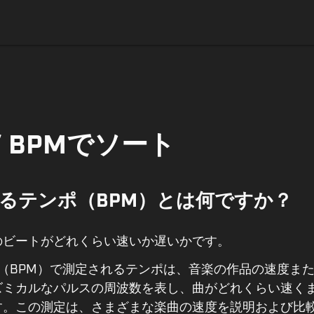
/ BPMでソート
るテンポ（BPM）とは何ですか？
のビートがどれくらい速いか遅いかです。
（BPM）で測定されるテンポは、音楽の作品の速度ま
ズミカルなパルスの周波数を表し、曲がどれくらい速く
す。この測定は、さまざまな楽曲の速度を説明および比