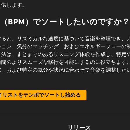
提供します。
（BPM）でソートしたいのですか？
すると、リズミカルな速度に基づいて音楽を整理でき、
ション、気分のマッチング、およびエネルギーフローの
方法は、まとまりのあるリスニング体験を作成し、特定
曲間のよりスムーズな移行を可能にするのに役立ちます。
家、および特定の気分や状況に合わせて音楽を調整した
プレイリストをテンポでソートし始める
リリース