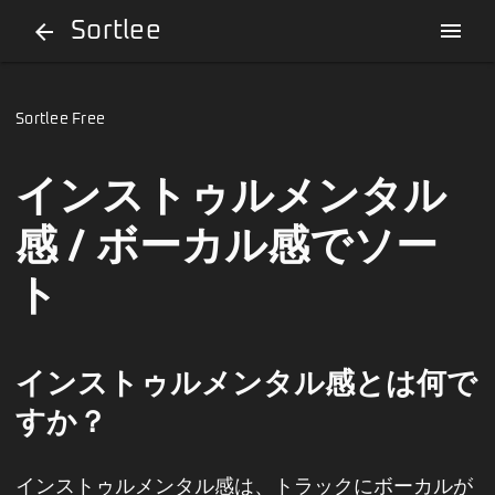
Sortlee
menu
arrow_back
Sortlee Free
インストゥルメンタル
感 / ボーカル感でソー
ト
インストゥルメンタル感とは何で
すか？
インストゥルメンタル感は、トラックにボーカルが