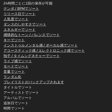
24時間ごとに1回の保存が可能
テンポ / BPMでソート
リリース日でソート
人気度でソート
ダンスのしやすさでソート
エネルギーでソート
感情的なトーン / バレンスでソート
キーでソート
インストゥルメンタル感 / ボーカル感でソート
アコースティック感 / エレクトロニック感でソート
拍子 / タイムシグネチャーでソート
ライブ感でソート
モードでソート
音量でソート
ランダム化
プレイリストがバックアップされます
タイトルでソート
アーティストでソート
アルバムでソート
追加日でソート
時間でソート