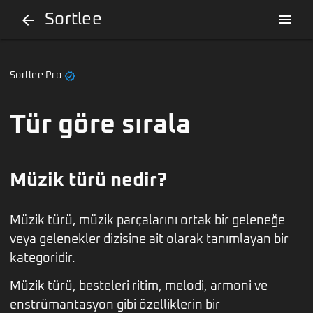
Sortlee
menu
arrow_back
verified
Sortlee Pro
Tür göre sırala
Müzik türü nedir?
Müzik türü, müzik parçalarını ortak bir geleneğe
veya gelenekler dizisine ait olarak tanımlayan bir
kategoridir.
Müzik türü, besteleri ritim, melodi, armoni ve
enstrümantasyon gibi özelliklerin bir