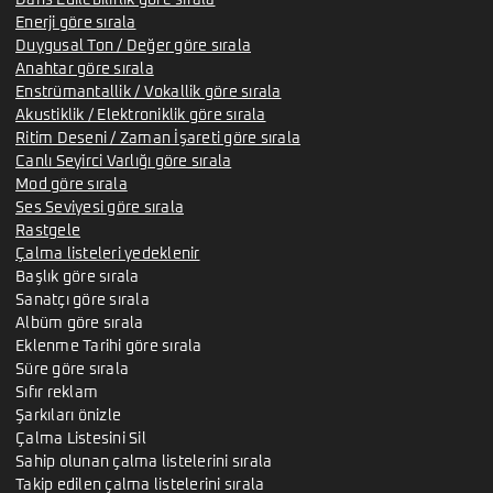
Enerji göre sırala
Duygusal Ton / Değer göre sırala
Anahtar göre sırala
Enstrümantallik / Vokallik göre sırala
Akustiklik / Elektroniklik göre sırala
Ritim Deseni / Zaman İşareti göre sırala
Canlı Seyirci Varlığı göre sırala
Mod göre sırala
Ses Seviyesi göre sırala
Rastgele
Çalma listeleri yedeklenir
Başlık göre sırala
Sanatçı göre sırala
Albüm göre sırala
Eklenme Tarihi göre sırala
Süre göre sırala
Sıfır reklam
Şarkıları önizle
Çalma Listesini Sil
Sahip olunan çalma listelerini sırala
Takip edilen çalma listelerini sırala