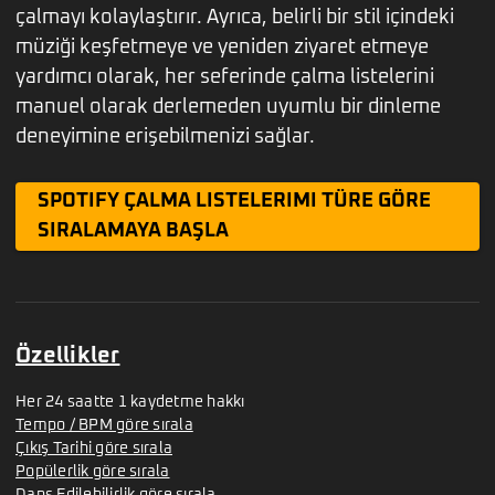
çalmayı kolaylaştırır. Ayrıca, belirli bir stil içindeki
müziği keşfetmeye ve yeniden ziyaret etmeye
yardımcı olarak, her seferinde çalma listelerini
manuel olarak derlemeden uyumlu bir dinleme
deneyimine erişebilmenizi sağlar.
SPOTIFY ÇALMA LISTELERIMI TÜRE GÖRE
SIRALAMAYA BAŞLA
Özellikler
Her 24 saatte 1 kaydetme hakkı
Tempo / BPM göre sırala
Çıkış Tarihi göre sırala
Popülerlik göre sırala
Dans Edilebilirlik göre sırala