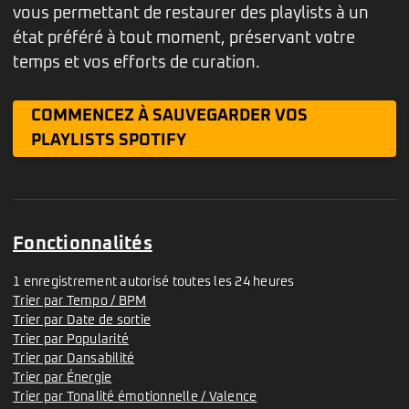
vous permettant de restaurer des playlists à un
état préféré à tout moment, préservant votre
temps et vos efforts de curation.
COMMENCEZ À SAUVEGARDER VOS
PLAYLISTS SPOTIFY
Fonctionnalités
1 enregistrement autorisé toutes les 24 heures
Trier par Tempo / BPM
Trier par Date de sortie
Trier par Popularité
Trier par Dansabilité
Trier par Énergie
Trier par Tonalité émotionnelle / Valence